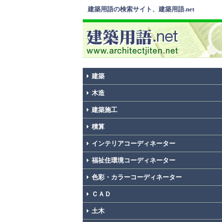
建築用語の検索サイト、建築用語.net
建築
木造
建築施工
積算
インテリアコーディネーター
福祉住環境コーディネーター
色彩・カラーコーディネーター
ＣＡＤ
土木