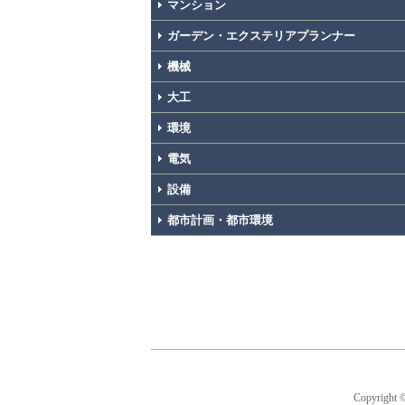
マンション
ガーデン・エクステリアプランナー
機械
大工
環境
電気
設備
都市計画・都市環境
Copyright 