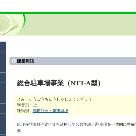
建築用語
総合駐車場事業（NTT-A型）
よみ：そうごうちゅうしゃじょうじぎょう
50音別：
そ
種類別：
都市計画・都市環境
NTT-A型無利子貸付金を活用して公共施設と駐車場を一体的に整備
業。