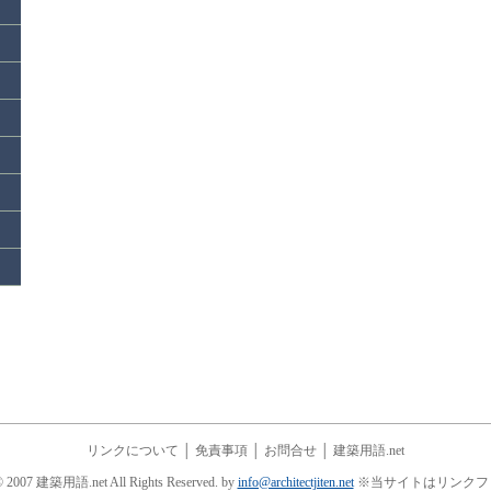
リンクについて
│
免責事項
│
お問合せ
│
建築用語.net
© 2007 建築用語.net All Rights Reserved. by
info@architectjiten.net
※当サイトはリンクフ