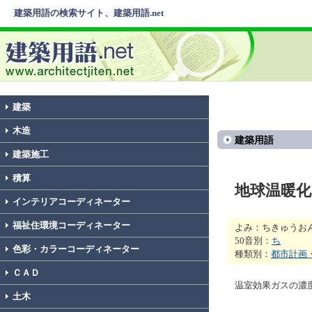
建築用語の検索サイト、建築用語.net
建築
木造
建築用語
建築施工
積算
地球温暖化
インテリアコーディネーター
福祉住環境コーディネーター
よみ：ちきゅうお
50音別：
ち
色彩・カラーコーディネーター
種類別：
都市計画
ＣＡＤ
温室効果ガスの濃
土木