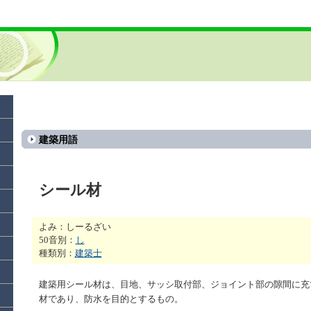
建築用語
シール材
よみ：しーるざい
50音別：
し
種類別：
建築士
建築用シール材は、目地、サッシ取付部、ジョイント部の隙間に充
材であり、防水を目的とするもの。