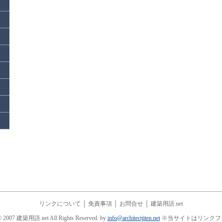
リンクについて
│
免責事項
│
お問合せ
│
建築用語.net
© 2007 建築用語.net All Rights Reserved. by
info@architectjiten.net
※当サイトはリンクフ