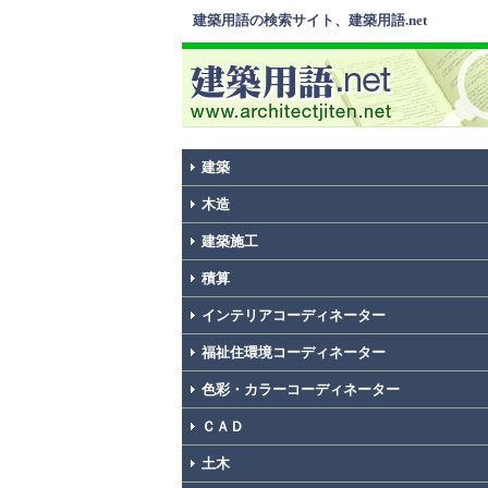
建築用語の検索サイト、建築用語.net
建築
木造
建築施工
積算
インテリアコーディネーター
福祉住環境コーディネーター
色彩・カラーコーディネーター
ＣＡＤ
土木