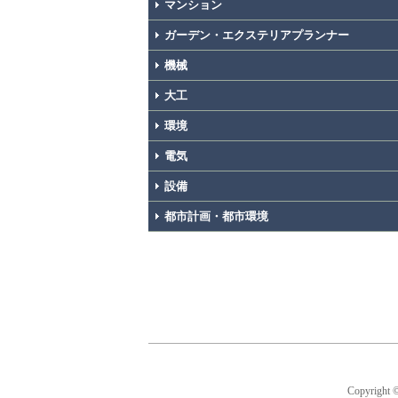
マンション
ガーデン・エクステリアプランナー
機械
大工
環境
電気
設備
都市計画・都市環境
Copyright 